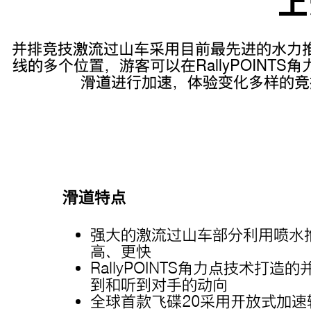
上
并排竞技激流过山车采用目前最先进的水力
线的多个位置，游客可以在RallyPOIN
滑道进行加速，体验变化多样的竞
滑道特点
强大的激流过山车部分利用喷水
高、更快
RallyPOINTS角力点技术打
到和听到对手的动向
全球首款飞碟20采用开放式加