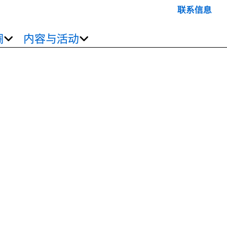
联系信息
澜
内容与活动
过山车