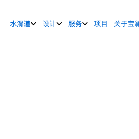
水滑道
设计
服务
项目
关于宝
竞技激流