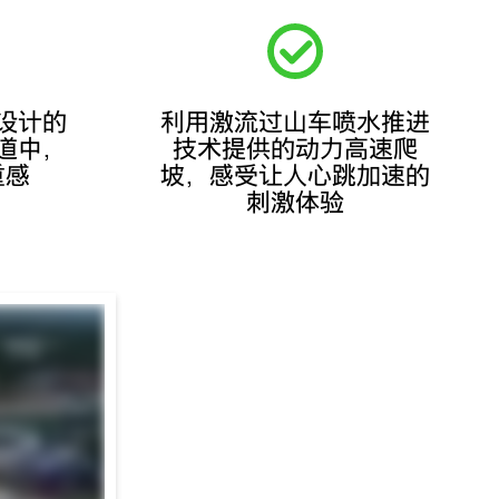
设计的
利用激流过山车喷水推进
道中，
技术提供的动力高速爬
重感
坡，感受让人心跳加速的
刺激体验