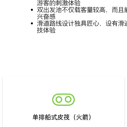
游客的刺激体验
双出发池不仅载客量较高，而且
兴奋感
滑道路线设计独具匠心，设有滑
技体验
单排船式皮筏（火箭）