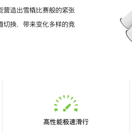
能营造出雪橇比赛般的紧张
道切换，带来变化多样的竞
高性能极速滑行