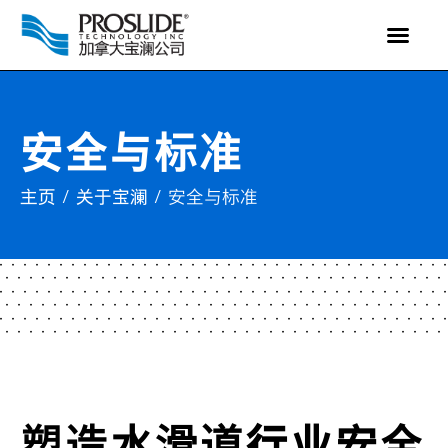
安全与标准
主页
关于宝澜
/
/
安全与标准
塑造水滑道行业安全