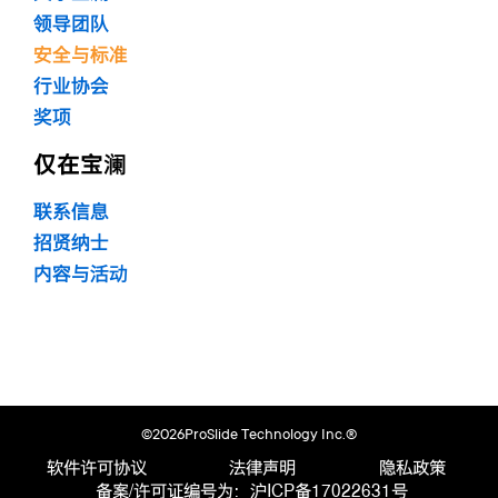
领导团队
安全与标准
行业协会
奖项
仅在宝澜
联系信息
招贤纳士
内容与活动
©2026ProSlide Technology Inc.®
软件许可协议
法律声明
隐私政策
备案/许可证编号为：沪ICP备17022631号