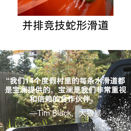
并排竞技蛇形滑道
“我们14个度假村里的每条水滑道都
是宝澜提供的，宝澜是我们非常重视
和信赖的合作伙伴。”
—Tim Black，大狼屋