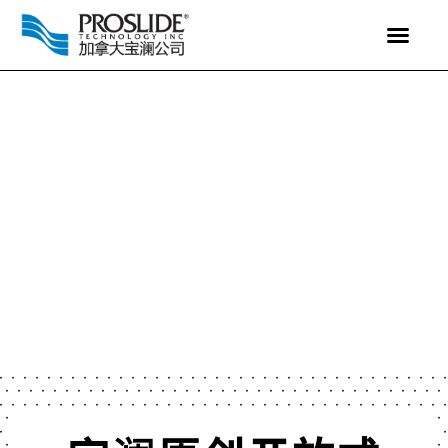
龙卷风滑道
主页
水滑道
/
/
龙卷风滑道