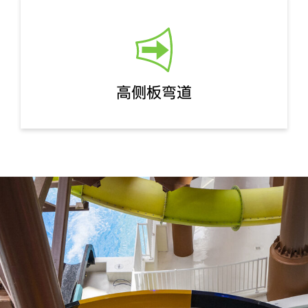
高侧板弯道