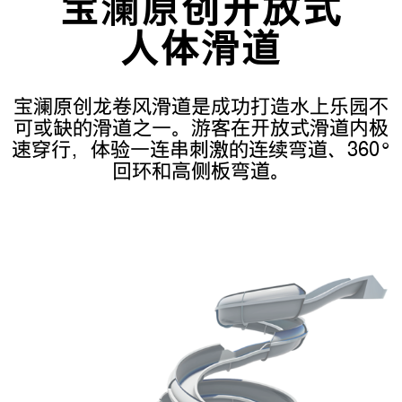
宝澜原创开放式
人体滑道
宝澜原创龙卷风滑道是成功打造水上乐园不
可或缺的滑道之一。游客在开放式滑道内极
速穿行，体验一连串刺激的连续弯道、360°
回环和高侧板弯道。