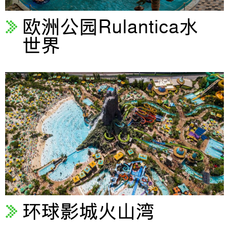
欧洲公园Rulantica水
世界
环球影城火山湾