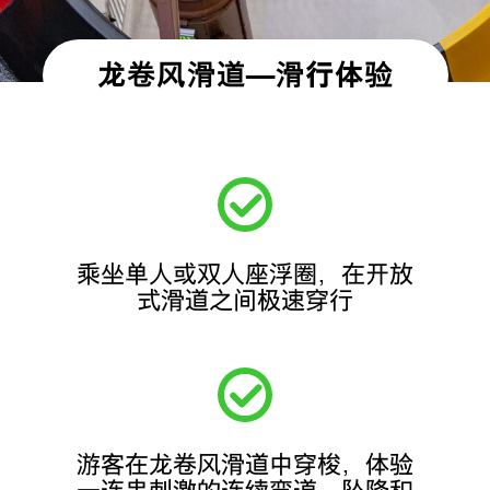
龙卷风滑道
—滑行体验
乘坐单人或双人座浮圈，在开放
式滑道之间极速穿行
游客在龙卷风滑道中穿梭，体验
一连串刺激的连续弯道、坠降和