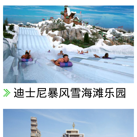
迪士尼暴风雪海滩乐园