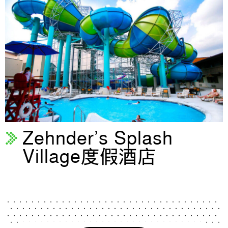
Zehnder’s Splash
Village度假酒店