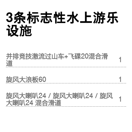
3条标志性水上游乐
设施
并排竞技激流过山车+飞碟20混合滑
1
道
旋风大浪板60
1
旋风大喇叭24 / 旋风大喇叭24 / 旋风
1
大喇叭24 混合滑道