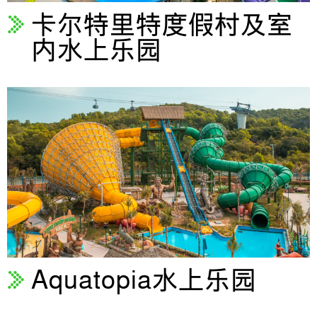
卡尔特里特度假村及室
内水上乐园
Aquatopia水上乐园