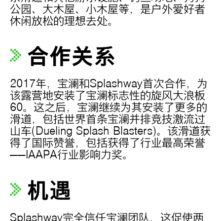
公园、大木屋、小木屋等，是户外爱好者
休闲放松的理想去处。
合作关系
2017年，宝澜和Splashway首次合作，为
该露营地安装了宝澜标志性的旋风大浪板
60。这之后，宝澜继续为其安装了更多的
滑道，包括世界首条宝澜并排竞技激流过
山车(Dueling Splash Blasters)。该滑道获
得了国际赞誉，包括获得了行业最高荣誉
——IAAPA行业影响力奖。
机遇
Splashway完全信任宝澜团队，这促使两