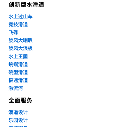
创新型水滑道
水上过山车
竞技滑道
飞碟
旋风大喇叭
旋风大浪板
水上王国
蜿蜒滑道
碗型滑道
极速滑道
激流河
全面服务
滑道设计
乐园设计