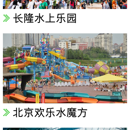
长隆水上乐园
北京欢乐水魔方