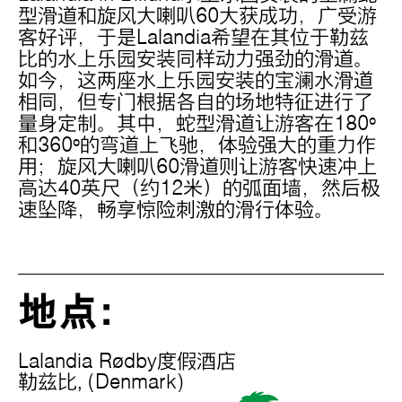
型滑道和旋风大喇叭60大获成功，广受游
客好评，于是Lalandia希望在其位于勒兹
比的水上乐园安装同样动力强劲的滑道。
如今，这两座水上乐园安装的宝澜水滑道
相同，但专门根据各自的场地特征进行了
量身定制。其中，蛇型滑道让游客在180º
和360º的弯道上飞驰，体验强大的重力作
用；旋风大喇叭60滑道则让游客快速冲上
高达40英尺（约12米）的弧面墙，然后极
速坠降，畅享惊险刺激的滑行体验。
地点：
Lalandia Rødby度假酒店
勒兹比,
(Denmark)