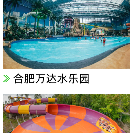
合肥万达水乐园